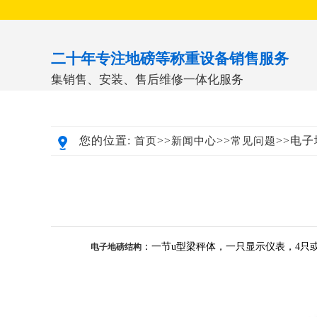
二十年专注地磅等称重设备销售服务
集销售、安装、售后维修一体化服务
您的位置:
>>
>>
>>电
首页
新闻中心
常见问题
：一节u型梁秤体，一只显示仪表，4只
电子地磅结构