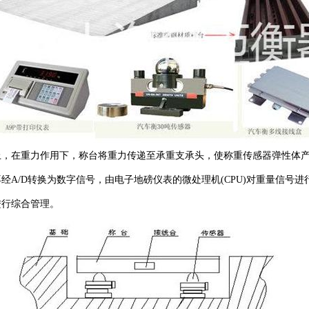
在重力作用下，称台将重力传递至承重支承头，使称重传感器弹性体产
A/D转换为数字信号，由电子地磅仪表的微处理机(CPU)对重量信号
进行综合管理。