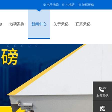
※
电子地磅
※
小地磅
※
地磅维修
修
地磅案例
新闻中心
关于天亿
联系天亿
服务热线