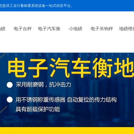
为您提供工业计量称重系统设备一站式供应平台。
地磅
电子台秤
电子汽车衡
小地磅
电子吊钩秤
地磅维