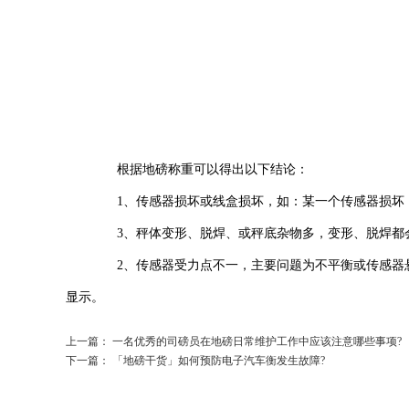
根据地磅称重可以得出以下结论：
1、传感器损坏或线盒损坏，如：某一个传感器损坏，
3、秤体变形、脱焊、或秤底杂物多，变形、脱焊都
2、传感器受力点不一，主要问题为不平衡或传感器悬
显示。
上一篇：
一名优秀的司磅员在地磅日常维护工作中应该注意哪些事项?
下一篇：
「地磅干货」如何预防电子汽车衡发生故障?